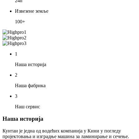
24h
Извезене земље
100+
1
Наша историја
2
Наша фабрика
3
Наш сервис
Наша историја
Кунтаи је једна од водећих компанија у Кини у погледу
пројектовања и изградње машина за ламинирање и сечење.