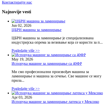
Контактирајте нас
Najnovije vesti
Jun 02, 2026
ЦБРН машина за ламинирање
ЦБРН машина за ламинирање је специјализована
индустријска опрема за везивање која се користи за п...
Pogledajte više >>
May 19, 2026
Испорука машине за ламинирање са 40ФР
Ми смо професионални произвођач машина за
ламинирање и машина за сечење. Све машине се могу
прила...
Pogledajte više >>
Apr 03, 2026
Испорука машине за ламинирање латекса у Мексико