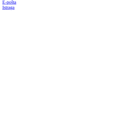
E-pošta
Istraga